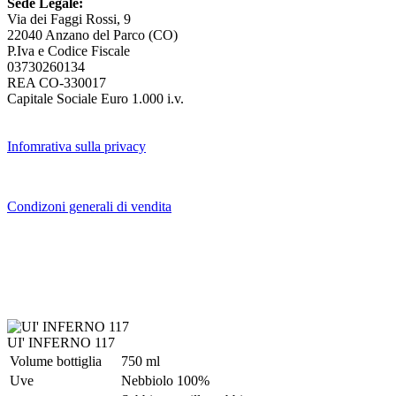
Sede Legale:
Via dei Faggi Rossi, 9
22040 Anzano del Parco (CO)
P.Iva e Codice Fiscale
03730260134
REA CO-330017
Capitale Sociale Euro 1.000 i.v.
Infomrativa sulla privacy
Condizoni generali di vendita
UI' INFERNO 117
Volume bottiglia
750 ml
Uve
Nebbiolo 100%