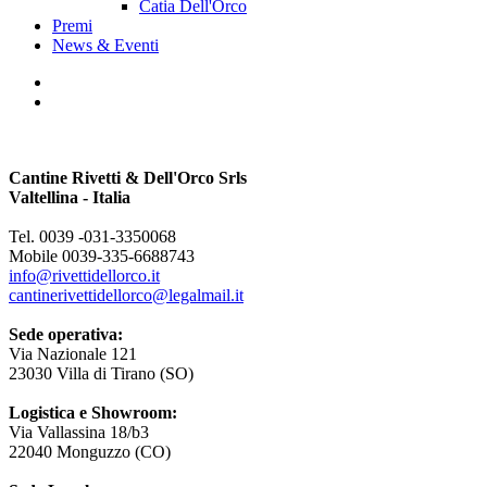
Catia Dell'Orco
Premi
News & Eventi
Cantine Rivetti & Dell'Orco Srls
Valtellina - Italia
Tel. 0039 -031-3350068
Mobile 0039-335-6688743
info@rivettidellorco.it
cantinerivettidellorco@legalmail.it
Sede operativa:
Via Nazionale 121
23030 Villa di Tirano (SO)
Logistica e Showroom:
Via Vallassina 18/b3
22040 Monguzzo (CO)