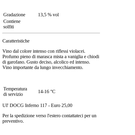
Gradazione
13,5 % vol
Contiene
solfiti
Caratteristiche
Vino dal colore intenso con riflessi violacei.
Profumo pieno di marasca mista a vaniglia e chiodi
di garofano. Gusto deciso, alcolico ed intenso.
Vino importante da lungo invecchiamento.
Temperatura
14-16 °C
di servizio
UI' DOCG Inferno 117 - Euro 25,00
Per la spedizione verso l'estero contattateci per un
preventivo.